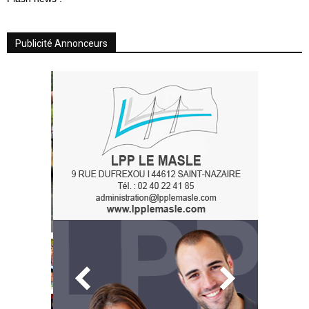
Publicité Annonceurs