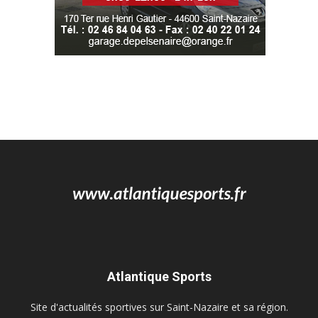
Atlantique Sports
Site d'actualités sportives sur Saint-Nazaire et sa région.