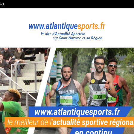
act
Atlantique
Sport