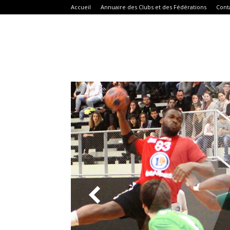
Accueil
Annuaire des Clubs et des Fédérations
Cont