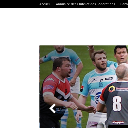
Accueil
Annuaire des Clubs et des Fédérations
Cont