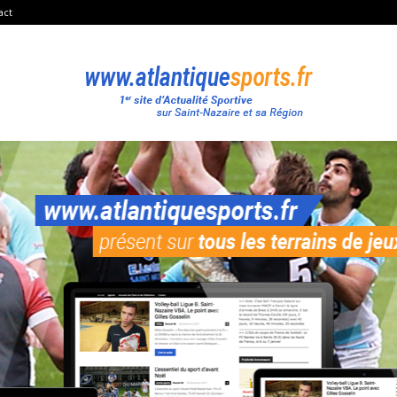
act
Atlantique
Sport