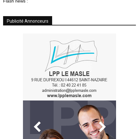
Flash news :
Publicité Annonceurs