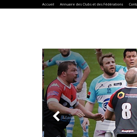
Accueil
Annuaire des Clubs et des Fédérations
Cont