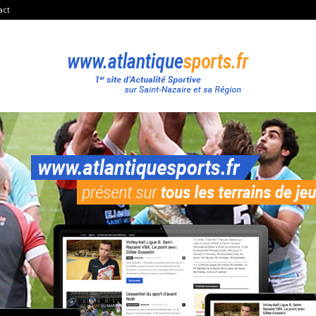
act
Atlantique
Sport