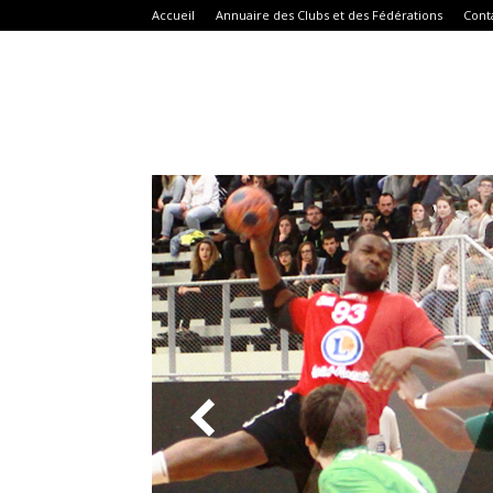
Accueil
Annuaire des Clubs et des Fédérations
Cont