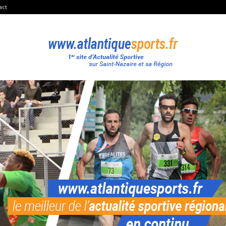
act
Atlantique
Sport