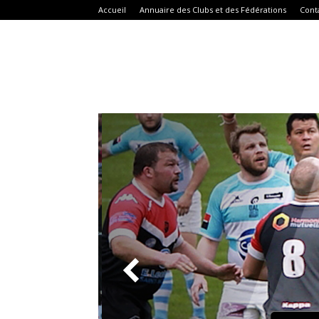
Accueil
Annuaire des Clubs et des Fédérations
Cont