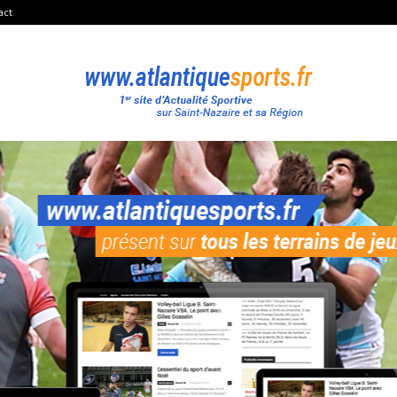
act
Atlantique
Sport