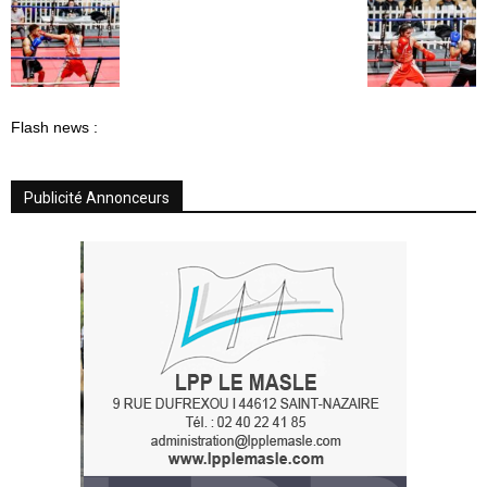
Flash news :
Publicité Annonceurs