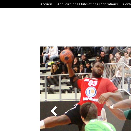
Accueil
Annuaire des Clubs et des Fédérations
Cont