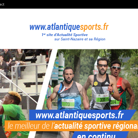
act
Atlantique
Sport