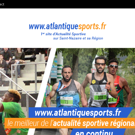
act
Atlantique
Sport