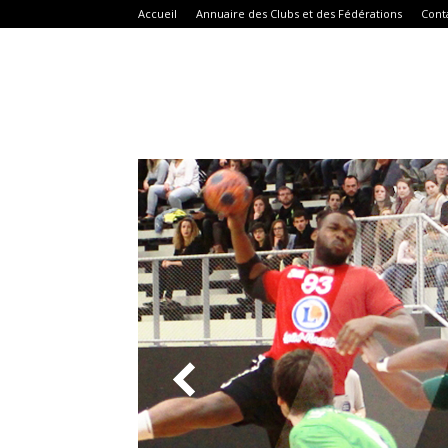
Accueil
Annuaire des Clubs et des Fédérations
Cont