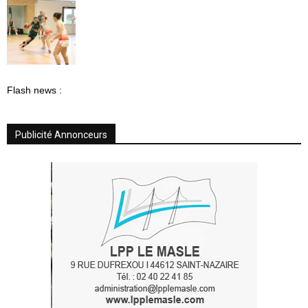
Flash news :
Publicité Annonceurs