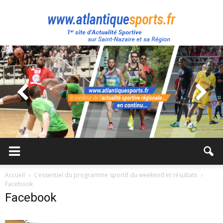
Atlantique
Sport
Accueil
L’essentiel du programme sportif du weekend et résultats
Facebook
Facebook