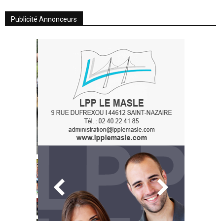
Publicité Annonceurs