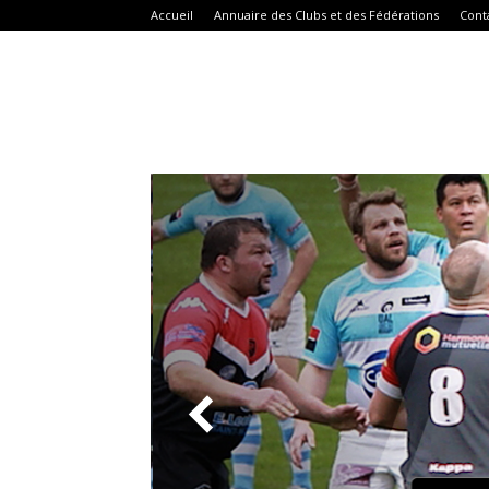
Accueil
Annuaire des Clubs et des Fédérations
Cont