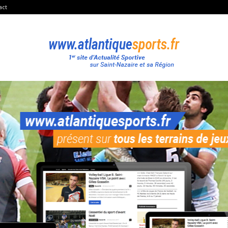
act
Atlantique
Sport