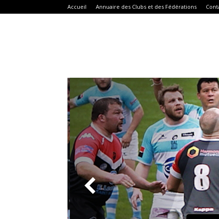
Accueil
Annuaire des Clubs et des Fédérations
Cont