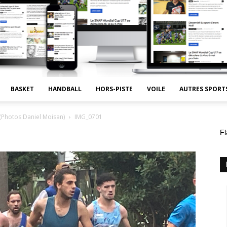
BASKET
HANDBALL
HORS-PISTE
VOILE
AUTRES SPORT
(Photos Daniel Moisan)
IMG_0701
Fl