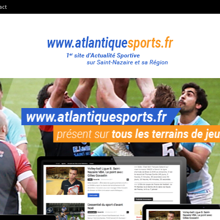
act
Atlantique
Sport