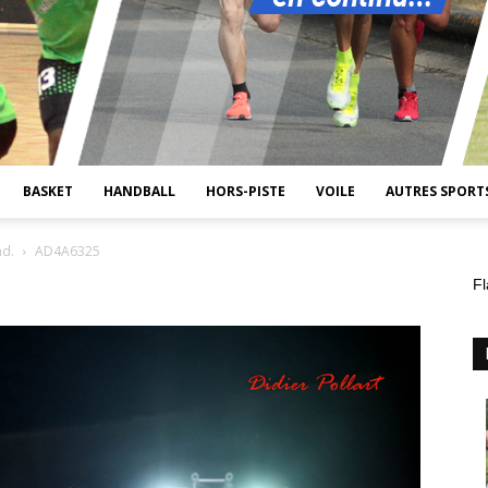
BASKET
HANDBALL
HORS-PISTE
VOILE
AUTRES SPORT
nd.
AD4A6325
Fl