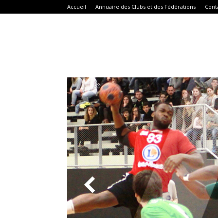
Accueil
Annuaire des Clubs et des Fédérations
Cont