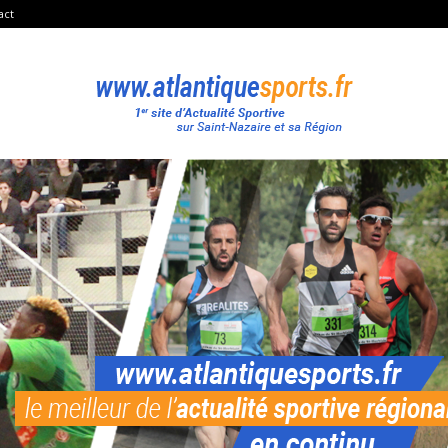
act
Atlantique
Sport