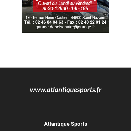
Atlantique Sports