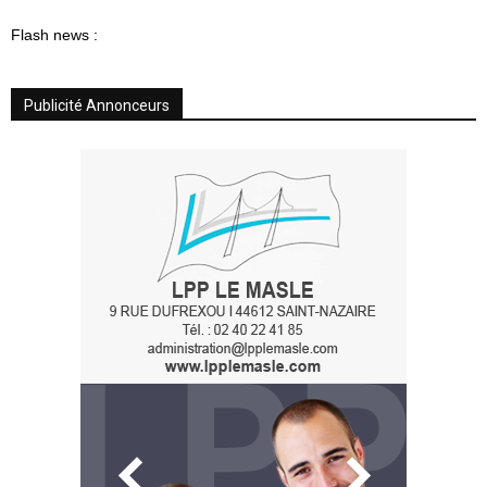
Flash news :
Publicité Annonceurs