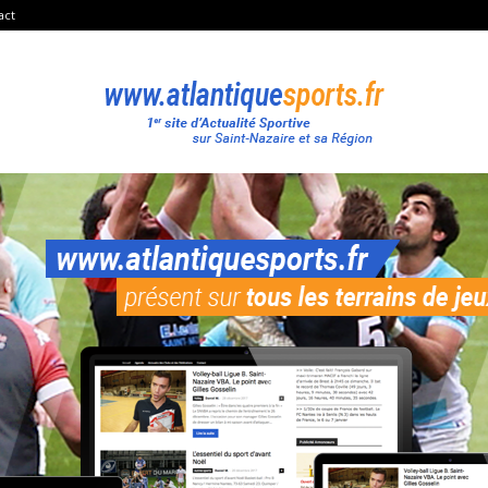
act
Atlantique
Sport