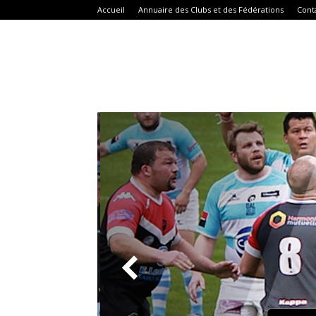
Accueil
Annuaire des Clubs et des Fédérations
Cont