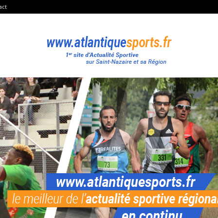
act
Atlantique
Sport