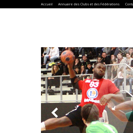
Accueil
Annuaire des Clubs et des Fédérations
Cont