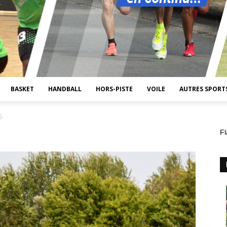
BASKET
HANDBALL
HORS-PISTE
VOILE
AUTRES SPORT
5
Fl