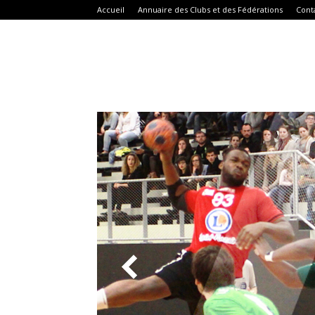
Accueil
Annuaire des Clubs et des Fédérations
Cont