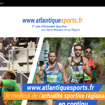
act
Atlantique
Sport