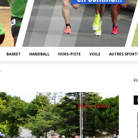
BASKET
HANDBALL
HORS-PISTE
VOILE
AUTRES SPORT
9
Fl