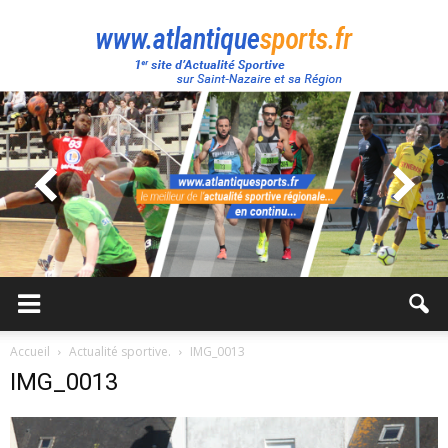
Atlantique
Sport
Accueil
Actualité sportive.
IMG_0013
IMG_0013