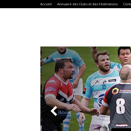
Accueil
Annuaire des Clubs et des Fédérations
Cont