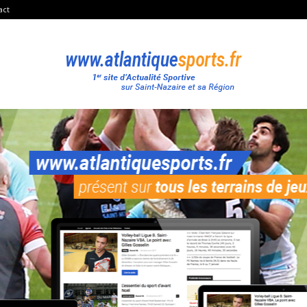
act
Atlantique
Sport