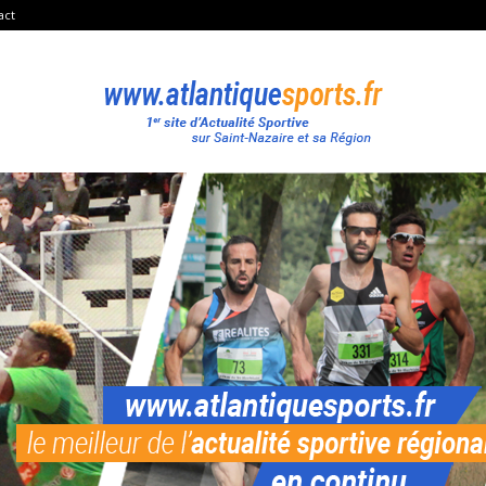
act
Atlantique
Sport