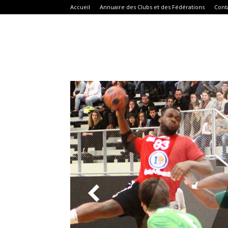
Accueil
Annuaire des Clubs et des Fédérations
Cont