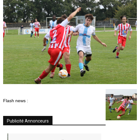
Flash news :
Publicité Annonceurs