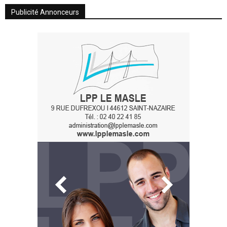
Publicité Annonceurs