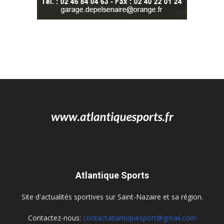
Atlantique Sports
Site d'actualités sportives sur Saint-Nazaire et sa région.
Contactez-nous:
contactatlantiquesport@gmail.com