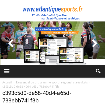
Atlantique
Sport
Accueil
L’essentiel du programme sportif régional et résultats
c393c5d0-de58-40d4-a65d-788ebb741f8b
c393c5d0-de58-40d4-a65d-
788ebb741f8b