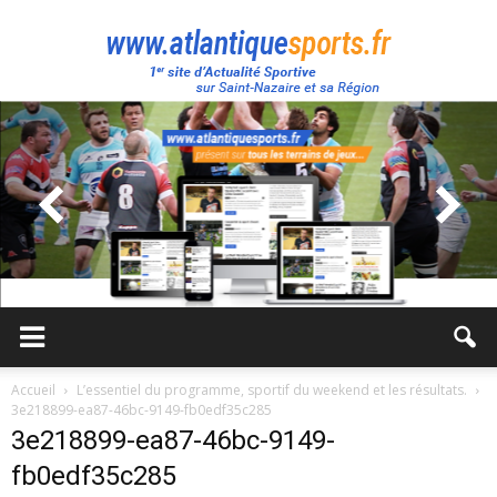
Atlantique
Sport
Accueil
L’essentiel du programme, sportif du weekend et les résultats.
3e218899-ea87-46bc-9149-fb0edf35c285
3e218899-ea87-46bc-9149-
fb0edf35c285