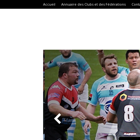
Accueil
Annuaire des Clubs et des Fédérations
Cont