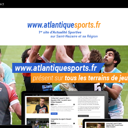
act
Atlantique
Sport