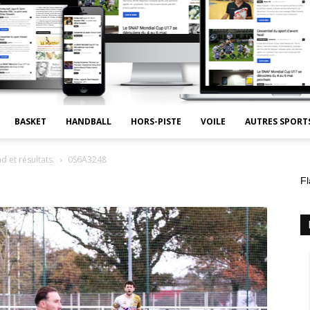
BASKET
HANDBALL
HORS-PISTE
VOILE
AUTRES SPORT
 et résultats.
0S6A3248
Fl