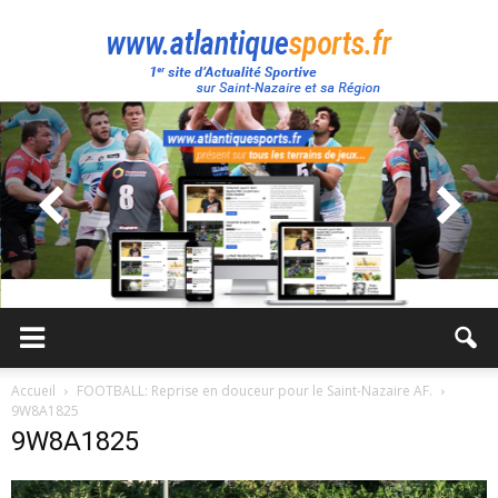
Atlantique
Sport
Accueil
FOOTBALL: Reprise en douceur pour le Saint-Nazaire AF.
9W8A1825
9W8A1825