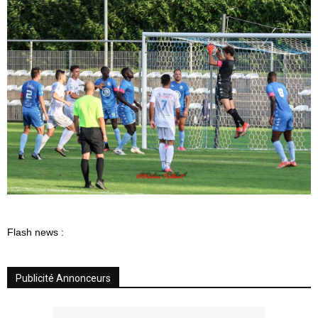
Flash news :
Publicité Annonceurs