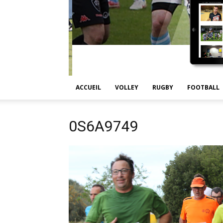
ACCUEIL
VOLLEY
RUGBY
FOOTBALL
0S6A9749