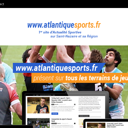
act
Atlantique
Sport