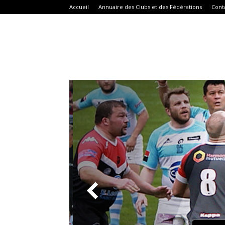
Accueil
Annuaire des Clubs et des Fédérations
Cont