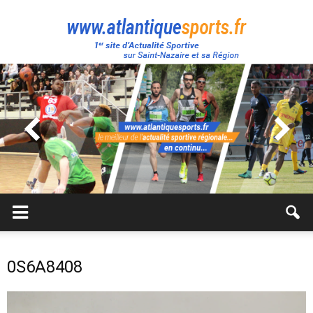
Atlantique
Sport
0S6A8408