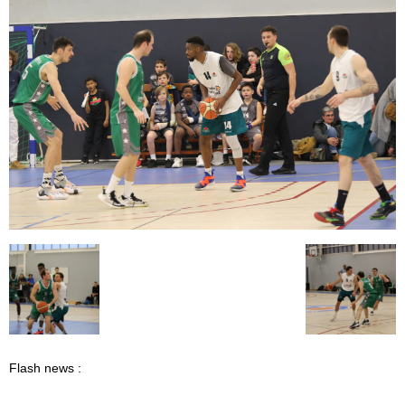
Flash news :