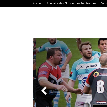
Accueil
Annuaire des Clubs et des Fédérations
Cont