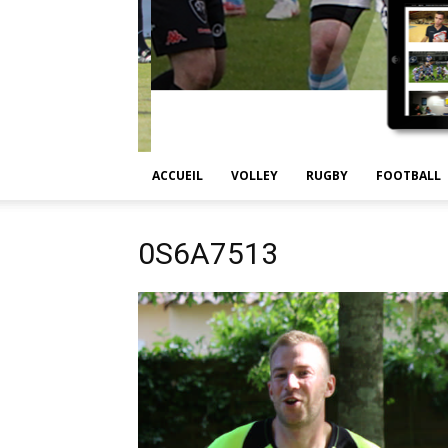
ACCUEIL
VOLLEY
RUGBY
FOOTBALL
0S6A7513