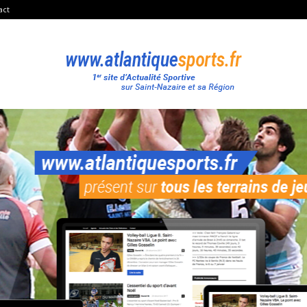
act
Atlantique
Sport