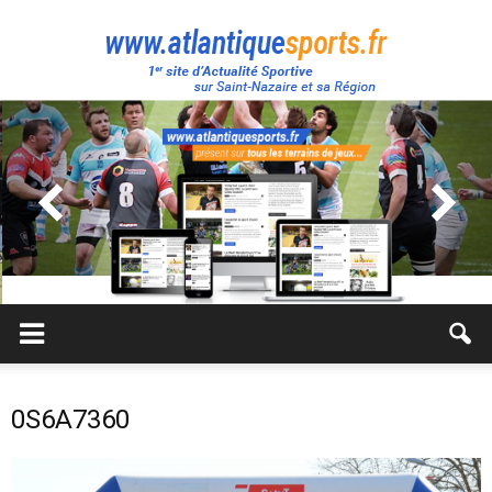
Atlantique
Sport
0S6A7360