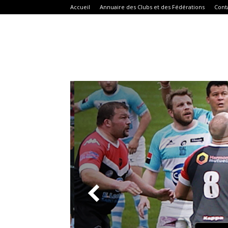
Accueil
Annuaire des Clubs et des Fédérations
Cont