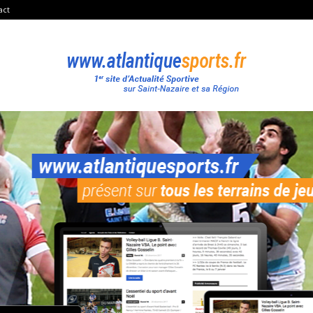
act
Atlantique
Sport