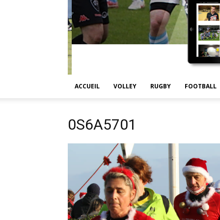
ACCUEIL
VOLLEY
RUGBY
FOOTBALL
0S6A5701