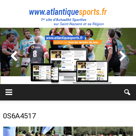
Atlantique
Sport
0S6A4517