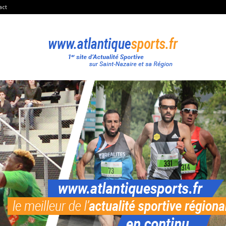
act
Atlantique
Sport