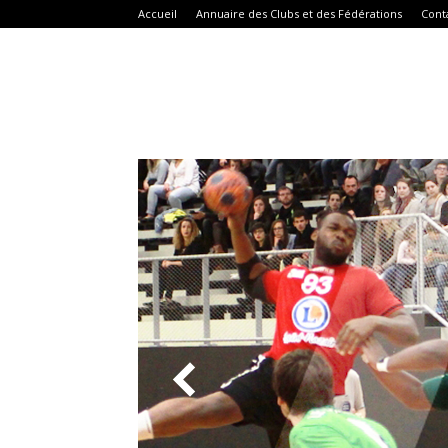
Accueil
Annuaire des Clubs et des Fédérations
Cont