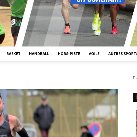
BASKET
HANDBALL
HORS-PISTE
VOILE
AUTRES SPORT
Fl