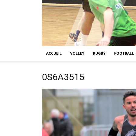
ACCUEIL
VOLLEY
RUGBY
FOOTBALL
0S6A3515