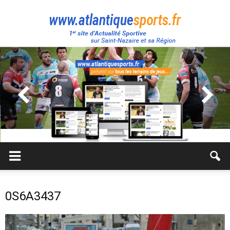
Atlantique
Sport
0S6A3437