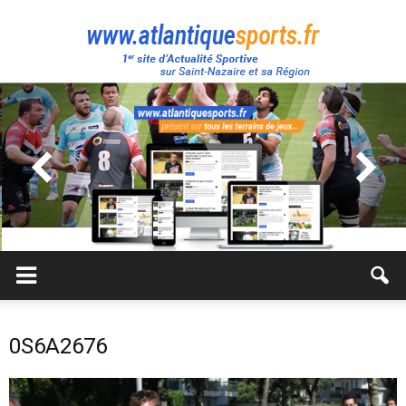
Atlantique
Sport
0S6A2676