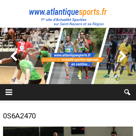
Atlantique
Sport
0S6A2470