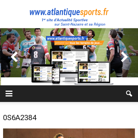
Atlantique
Sport
0S6A2384