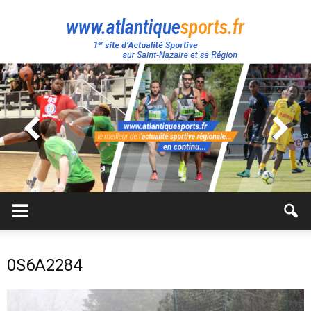
Atlantique
Sport
0S6A2284