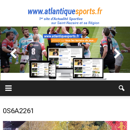
Atlantique
Sport
0S6A2261