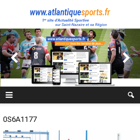
Atlantique
Sport
0S6A1177