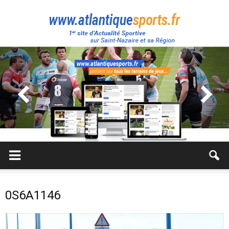
Atlantique
Sport
0S6A1146