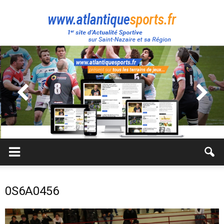
Atlantique
Sport
0S6A0456